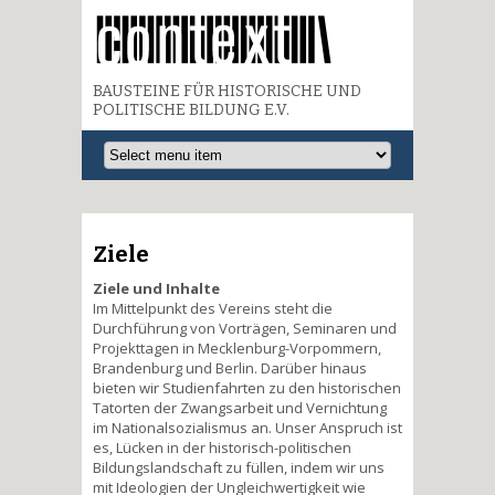
BAUSTEINE FÜR HISTORISCHE UND
POLITISCHE BILDUNG E.V.
Ziele
Ziele und Inhalte
Im Mittelpunkt des Vereins steht die
Durchführung von Vorträgen, Seminaren und
Projekttagen in Mecklenburg-Vorpommern,
Brandenburg und Berlin. Darüber hinaus
bieten wir Studienfahrten zu den historischen
Tatorten der Zwangsarbeit und Vernichtung
im Nationalsozialismus an. Unser Anspruch ist
es, Lücken in der historisch-politischen
Bildungslandschaft zu füllen, indem wir uns
mit Ideologien der Ungleichwertigkeit wie