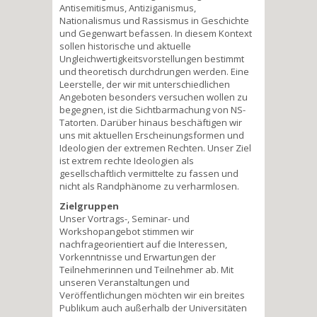
Antisemitismus, Antiziganismus,
Nationalismus und Rassismus in Geschichte
und Gegenwart befassen. In diesem Kontext
sollen historische und aktuelle
Ungleichwertigkeitsvorstellungen bestimmt
und theoretisch durchdrungen werden. Eine
Leerstelle, der wir mit unterschiedlichen
Angeboten besonders versuchen wollen zu
begegnen, ist die Sichtbarmachung von NS-
Tatorten. Darüber hinaus beschäftigen wir
uns mit aktuellen Erscheinungsformen und
Ideologien der extremen Rechten. Unser Ziel
ist extrem rechte Ideologien als
gesellschaftlich vermittelte zu fassen und
nicht als Randphänome zu verharmlosen.
Zielgruppen
Unser Vortrags-, Seminar- und
Workshopangebot stimmen wir
nachfrageorientiert auf die Interessen,
Vorkenntnisse und Erwartungen der
Teilnehmerinnen und Teilnehmer ab. Mit
unseren Veranstaltungen und
Veröffentlichungen möchten wir ein breites
Publikum auch außerhalb der Universitäten