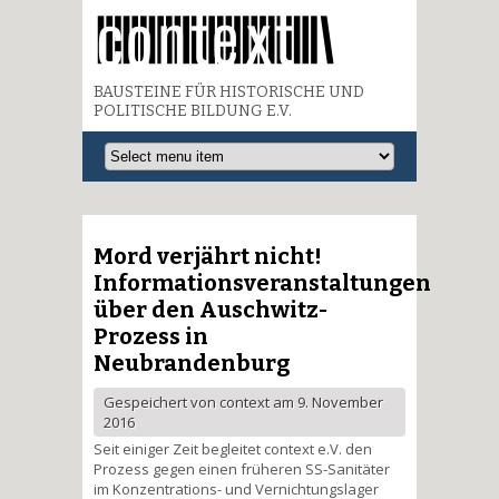
BAUSTEINE FÜR HISTORISCHE UND
POLITISCHE BILDUNG E.V.
Mord verjährt nicht!
Informationsveranstaltungen
über den Auschwitz-
Prozess in
Neubrandenburg
Gespeichert von
context
am 9. November
2016
Seit einiger Zeit begleitet context e.V. den
Prozess gegen einen früheren SS-Sanitäter
im Konzentrations- und Vernichtungslager