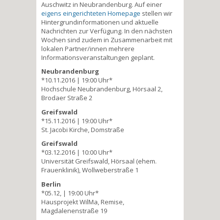
Auschwitz in Neubrandenburg. Auf einer
eigens eingerichteten Homepage
stellen wir
Hintergrundinformationen und aktuelle
Nachrichten zur Verfügung. In den nächsten
Wochen sind zudem in Zusammenarbeit mit
lokalen Partner/innen mehrere
Informationsveranstaltungen geplant.
Neubrandenburg
*10.11.2016 | 19:00 Uhr*
Hochschule Neubrandenburg, Hörsaal 2,
Brodaer Straße 2
Greifswald
*15.11.2016 | 19:00 Uhr*
St. Jacobi Kirche, Domstraße
Greifswald
*03.12.2016 | 10:00 Uhr*
Universität Greifswald, Hörsaal (ehem.
Frauenklinik), Wollweberstraße 1
Berlin
*05.12, | 19:00 Uhr*
Hausprojekt WilMa, Remise,
Magdalenenstraße 19