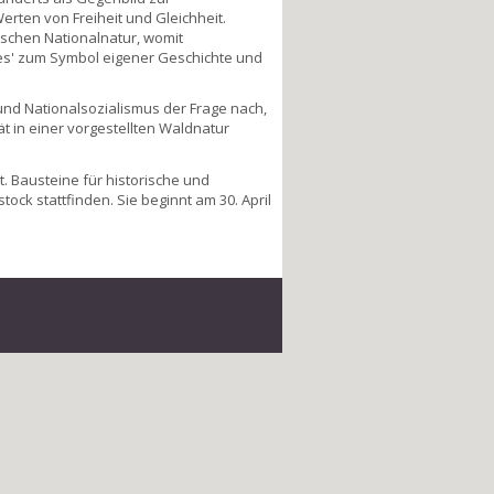
rten von Freiheit und Gleichheit.
ischen Nationalnatur, womit
nes' zum Symbol eigener Geschichte und
nd Nationalsozialismus der Frage nach,
ät in einer vorgestellten Waldnatur
t. Bausteine für historische und
ock stattfinden. Sie beginnt am 30. April