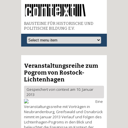
BAUSTEINE FÜR HISTORISCHE UND
POLITISCHE BILDUNG E.V.
Veranstaltungsreihe zum
Pogrom von Rostock-
Lichtenhagen
Gespeichert von
context
am 10. Januar
2013
Eine
Veranstaltungssreihe mit Vorträgen in
Neubrandenburg, Greifswald und Osnabrück
nimmt im Januar 2013 Verlauf und Folgen des
Lichtenhagen-Pogroms in den Blick und
beleuchtet die Ereignisse im Kontext der