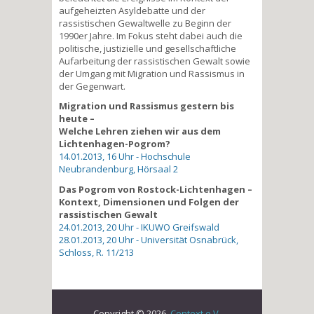
aufgeheizten Asyldebatte und der
rassistischen Gewaltwelle zu Beginn der
1990er Jahre. Im Fokus steht dabei auch die
politische, justizielle und gesellschaftliche
Aufarbeitung der rassistischen Gewalt sowie
der Umgang mit Migration und Rassismus in
der Gegenwart.
Migration und Rassismus gestern bis
heute –
Welche Lehren ziehen wir aus dem
Lichtenhagen-Pogrom?
14.01.2013, 16 Uhr - Hochschule
Neubrandenburg, Hörsaal 2
Das Pogrom von Rostock-Lichtenhagen –
Kontext, Dimensionen und Folgen der
rassistischen Gewalt
24.01.2013, 20 Uhr - IKUWO Greifswald
28.01.2013, 20 Uhr - Universität Osnabrück,
Schloss, R. 11/213
Copyright © 2026,
Context e.V.