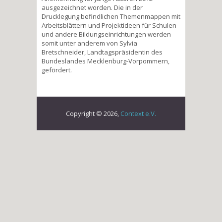
ausgezeichnet worden. Die in der
Drucklegung befindlichen Themenmappen mit
Arbeitsblättern und Projektideen für Schulen
und andere Bildungseinrichtungen werden
somit unter anderem von Sylvia
Bretschneider, Landtagspräsidentin des
Bundeslandes Mecklenburg-Vorpommern,
gefördert.
Copyright © 2026,
Context e.V.