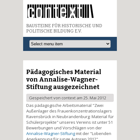
BAUSTEINE FÜR HISTORISCHE UND
POLITISCHE BILDUNG E.V.
Pädagogisches Material
von Annalise-Wagner-
Stiftung ausgezeichnet
Gespeichert von
context
am 25. Mai 2012
Das pädagogische Arbeitsmaterial "Zwei
Außenlager des Frauenkonzentrationslagers
Ravensbrück in Neubrandenburg: Material für
Schülerprojekte" unseres Vereins ist unter 51
Bewerbungen und Vorschlägen von der
Annalise-Wagner-Stiftung
mit der "Lobenden
Anerkennung für junge Autoren 2012"